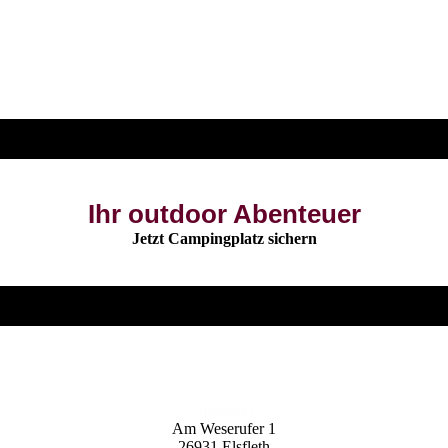
Ihr outdoor Abenteuer
Jetzt Camping­platz sichern
Standort
Am Weserufer 1
26931 Elsfleth